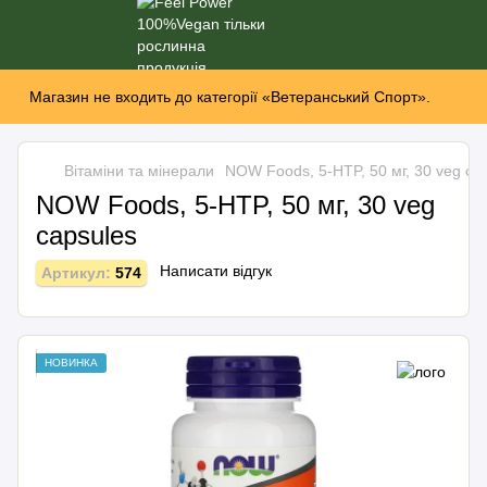
Магазин не входить до категорії «Ветеранський Спорт».
Вітаміни та мінерали
NOW Foods, 5-HTP, 50 мг, 30 veg ca
NOW Foods, 5-HTP, 50 мг, 30 veg
capsules
Написати відгук
Артикул:
574
НОВИНКА