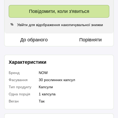
Повідомити, коли з'явиться
Увійти
для відображення накопичувальної знижки
%
До обраного
Порівняти
Характеристики
Бренд
NOW
Фасування
30 рослинних капсул
Тип продукту
Капсули
Одна порція
1 капсула
Веган
Так