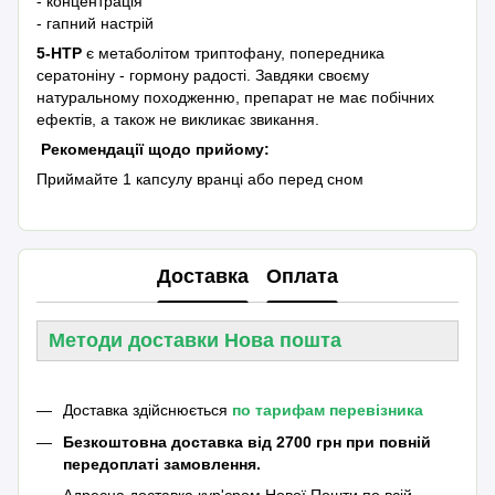
- концентрація
- гапний настрій
5-HTP
є метаболітом триптофану, попередника
сератоніну - гормону радості. Завдяки своєму
натуральному походженню, препарат не має побічних
ефектів, а також не викликає звикання.
Рекомендації щодо прийому:
Приймайте 1 капсулу вранці або перед сном
Доставка
Оплата
Методи доставки Нова пошта
Доставка здійснюється
по тарифам перевізника
Безкоштовна доставка від 2700 грн при повній
передоплаті замовлення.