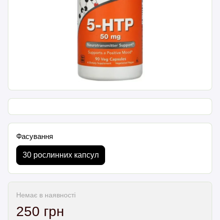
Фасування
30 рослинних капсул
Немає в наявності
250 грн