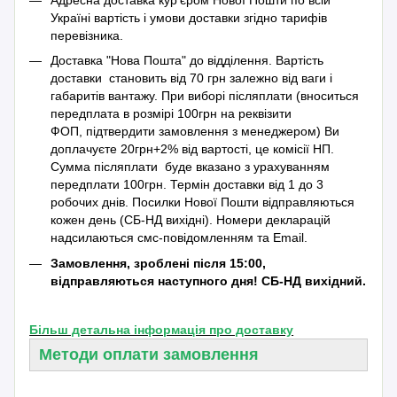
Адресна доставка кур'єром Нової Пошти по всій
Україні вартість і умови доставки згідно тарифів
перевізника.
Доставка "Нова Пошта" до відділення. Вартість
доставки становить від 70 грн залежно від ваги і
габаритів вантажу. При виборі післяплати (вноситься
передплата в розмірі 100грн на реквізити
ФОП, підтвердити замовлення з менеджером) Ви
доплачуєте 20грн+2% від вартості, це комісії НП.
Сумма післяплати буде вказано з урахуванням
передплати 100грн. Термін доставки від 1 до 3
робочих днів. Посилки Нової Пошти відправляються
кожен день (СБ-НД вихідні). Номери декларацій
надсилаються смс-повідомленням та Emаil.
Замовлення, зроблені після 15:00,
відправляються наступного дня! СБ-НД вихідний.
Більш детальна інформація про доставку
Методи оплати замовлення