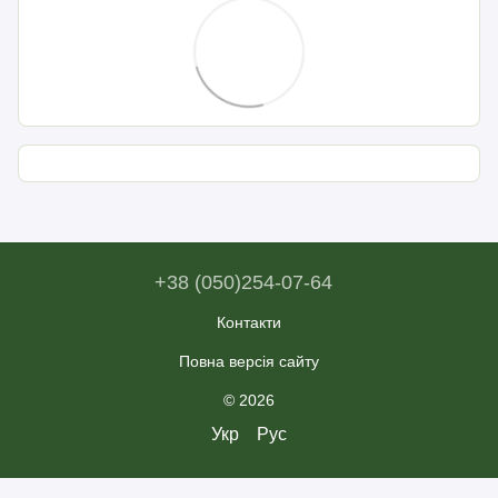
+38 (050)254-07-64
Контакти
Повна версія сайту
© 2026
Укр
Рус
×