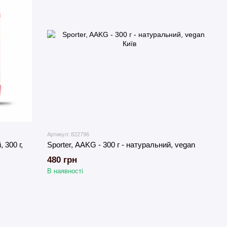
Артикул: 822796
 300 г,
Sporter, AAKG - 300 г - натуральний, vegan
480 грн
В наявності