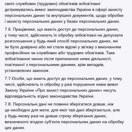
своїх службових (трудових) обов’язків зобов’язані
дотримуватись вимог законодавства України в сфері захисту
персональних даних та внутрішніх документів, щодо обробки
і захисту персональних даних у базах персональних даних.
7.6. Працівники, що мають доступ до персональних даних,
у тому числі, здійснюють їх обробку зобов’язані не допускати
розголошення у будь-який спосіб персональних даних, які
їм було довірено або які стали відомі у зв’язку з виконанням
професійних чи службових або трудових обов’язків. Таке
зобов’язання чинне після припинення ними діяльності,
пов’язаної з персональними даними, крім випадків,
установлених законом.
7.7.Особи, що мають доступ до персональних даних, у тому
числі, здійснюють їх обробку у разі порушення ними вимог
Закону України «Про захист персональних даних» несуть
відповідальність згідно законодавства України.
7.8. Персональні дані не повинні зберігатися довше, ніж
це необхідно для мети, для якої такі дані зберігаються, але
у будь-якому разі не довше строку зберігання даних,
визначеного згодою суб’єкта персональних даних на обробку
цих даних.