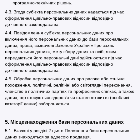
програмно-технічних рішень.
4.3. Згода суб’єкта персональних даних надається під час
оформлення цивільно-правових відносин відповідно
до чинного законодавства.
4.4. Повідомлення суб’єкта персональних даних про
включення його персональних даних до бази персональних
даних, права, визначені Законом України «Про захист
персональних даних», мету збору даних та осіб, яким
передаються його персональні дані здійснюється під час
оформлення цивільно-правових відносин відповідно
до чинного законодавства.
4.5. Обробка персональних даних про расове або етнічне
походження, політичні, релігійні або світоглядні переконання,
членство в політичних партіях та професійних спілках, а також
даних, що стосуються здоров’я чи статевого життя (особливі
категорії даних) забороняється.
5. Місцезнаходження бази персональних даних
5.1. Вказані у розділі 2 цього Положення бази персональних
даних знаходяться за адресою продавця.