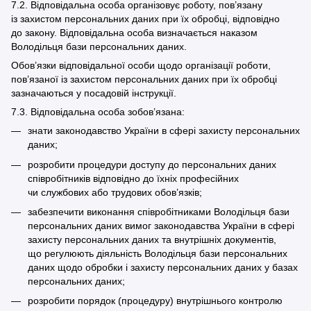
7.2. Відповідальна особа організовує роботу, пов’язану
із захистом персональних даних при їх обробці, відповідно
до закону. Відповідальна особа визначається наказом
Володільця бази персональних даних.
Обов’язки відповідальної особи щодо організації роботи,
пов’язаної із захистом персональних даних при їх обробці
зазначаються у посадовій інструкції.
7.3. Відповідальна особа зобов’язана:
знати законодавство України в сфері захисту персональних
даних;
розробити процедури доступу до персональних даних
співробітників відповідно до їхніх професійних
чи службових або трудових обов’язків;
забезпечити виконання співробітниками Володільця бази
персональних даних вимог законодавства України в сфері
захисту персональних даних та внутрішніх документів,
що регулюють діяльність Володільця бази персональних
даних щодо обробки і захисту персональних даних у базах
персональних даних;
розробити порядок (процедуру) внутрішнього контролю