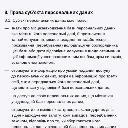
8. Права суб’єкта персональних даних
8.1. Суб'єкт персональних даних має право:
знати про місцезнаходження бази персональних даних,
яка містить його персональні дані, її призначення
та найменування, місцезнаходження та/або місце
проживання (перебування) володільця чи розпорядника
цієї бази або дати відповідне доручення щодо отримання
цієї інформації уповноваженим ним особам, крім випадків,
встановлених законом;
отримувати інформацію про умови надання доступу
до персональних даних, зокрема інформацію про третіх
осіб, яким передаються його персональні дані,
що містяться у відповідній базі персональних даних;
на доступ до своїх персональних даних, що містяться
у відповідній базі персональних даних;
отримувати не пізніш як за тридцять календарних днів
з дня надходження запиту, крім випадків, передбачених
законом, відповідь про те, чи зберігаються його
персональні дані у відповідній базі персональних даних,