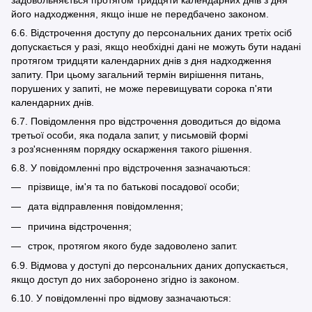
його надходження, якщо інше не передбачено законом.
6.6. Відстрочення доступу до персональних даних третіх осіб
допускається у разі, якщо необхідні дані не можуть бути надані
протягом тридцяти календарних днів з дня надходження
запиту. При цьому загальний термін вирішення питань,
порушених у запиті, не може перевищувати сорока п'яти
календарних днів.
6.7. Повідомлення про відстрочення доводиться до відома
третьої особи, яка подала запит, у письмовій формі
з роз'ясненням порядку оскарження такого рішення.
6.8. У повідомленні про відстрочення зазначаються:
прізвище, ім'я та по батькові посадової особи;
дата відправлення повідомлення;
причина відстрочення;
строк, протягом якого буде задоволено запит.
6.9. Відмова у доступі до персональних даних допускається,
якщо доступ до них заборонено згідно із законом.
6.10. У повідомленні про відмову зазначаються: