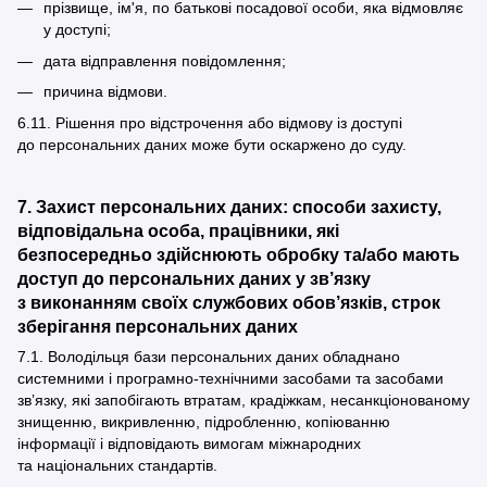
прізвище, ім'я, по батькові посадової особи, яка відмовляє
у доступі;
дата відправлення повідомлення;
причина відмови.
6.11. Рішення про відстрочення або відмову із доступі
до персональних даних може бути оскаржено до суду.
7. Захист персональних даних: способи захисту,
відповідальна особа, працівники, які
безпосередньо здійснюють обробку та/або мають
доступ до персональних даних у зв’язку
з виконанням своїх службових обов’язків, строк
зберігання персональних даних
7.1. Володільця бази персональних даних обладнано
системними і програмно-технічними засобами та засобами
зв’язку, які запобігають втратам, крадіжкам, несанкціонованому
знищенню, викривленню, підробленню, копіюванню
інформації і відповідають вимогам міжнародних
та національних стандартів.