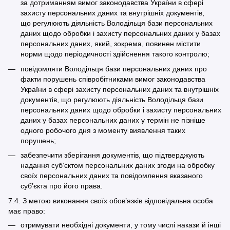
за дотриманням вимог законодавства України в сфері
захисту персональних даних та внутрішніх документів,
що регулюють діяльність Володільця бази персональних
даних щодо обробки і захисту персональних даних у базах
персональних даних, який, зокрема, повинен містити
норми щодо періодичності здійснення такого контролю;
повідомляти Володільця бази персональних даних про
факти порушень співробітниками вимог законодавства
України в сфері захисту персональних даних та внутрішніх
документів, що регулюють діяльність Володільця бази
персональних даних щодо обробки і захисту персональних
даних у базах персональних даних у термін не пізніше
одного робочого дня з моменту виявлення таких
порушень;
забезпечити зберігання документів, що підтверджують
надання суб’єктом персональних даних згоди на обробку
своїх персональних даних та повідомлення вказаного
суб’єкта про його права.
7.4. З метою виконання своїх обов’язків відповідальна особа
має право:
отримувати необхідні документи, у тому числі накази й інші