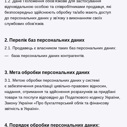
1.2. Дане Положення обов’язкове для застосування
відповідальною особою та співробітниками продавця, які
безпосередньо здійснюють обробку та/або мають доступ
до персональних даних у зв’язку з виконанням своїх
службових обов’язків.
2. Перелік баз персональних даних
2.1. Продавець є власником таких баз персональних даних:
база персональних даних контрагентів.
3. Мета обробки персональних даних
3.1. Метою обробки персональних даних у системі
є забезпечення реалізації цивільно-правових відносин,
надання, отримання та здійснення розрахунків за придбані
товари та послуги відповідно до Податкового кодексу України,
Закону України «Про бухгалтерський облік та фінансову
звітність в Україні».
4. Порядок обробки персональних даних: