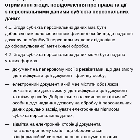
отримання згоди, повідомлення про права та дії
з персональними даними суб’єкта персональних
даних
4.1. Згода суб’єкта персональних даних має бути
добровільним волевиявленням фізичної особи щодо надання
дозволу на обробку її персональних даних відповідно
до сформульованої мети їхньої обробки.
4.2. Згода суб’єкта персональних даних може бути надана
у таких формах:
документ на паперовому носії з реквізитами, що дає змогу
ідентифікувати цей документ і фізичну особу;
електронний документ, який має містити обов’язкові
реквізити, що дають змогу ідентифікувати цей документ
та фізичну особу. Добровільне волевиявлення фізичної
особи щодо надання дозволу на обробку її персональних
даних доцільно засвідчувати електронним підписом
суб’єкта персональних даних;
відмітка на електронній сторінці документа
чи в електронному файлі, що обробляється
в інформаційній системі на основі документованих