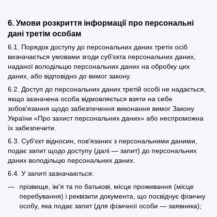
6. Умови розкриття інформації про персональні
дані третім особам
6.1. Порядок доступу до персональних даних третіх осіб
визначається умовами згоди суб'єкта персональних даних,
наданої володільцю персональних даних на обробку цих
даних, або відповідно до вимог закону.
6.2. Доступ до персональних даних третій особі не надається,
якщо зазначена особа відмовляється взяти на себе
зобов'язання щодо забезпечення виконання вимог Закону
України «Про захист персональних даних» або неспроможна
їх забезпечити.
6.3. Суб'єкт відносин, пов'язаних з персональними даними,
подає запит щодо доступу (далі — запит) до персональних
даних володільцю персональних даних.
6.4. У запиті зазначаються:
прізвище, ім'я та по батькові, місце проживання (місце
перебування) і реквізити документа, що посвідчує фізичну
особу, яка подає запит (для фізичної особи — заявника);