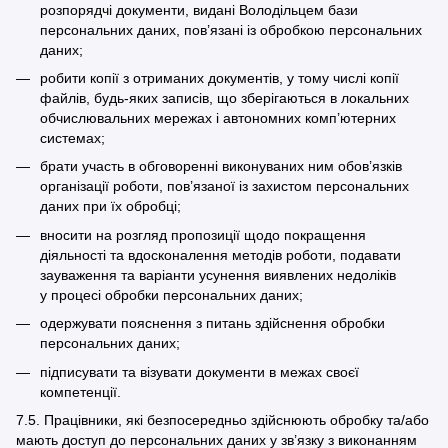
розпорядчі документи, видані Володільцем бази
персональних даних, пов’язані із обробкою персональних
даних;
робити копії з отриманих документів, у тому числі копії
файлів, будь-яких записів, що зберігаються в локальних
обчислювальних мережах і автономних комп’ютерних
системах;
брати участь в обговоренні виконуваних ним обов’язків
організації роботи, пов’язаної із захистом персональних
даних при їх обробці;
вносити на розгляд пропозиції щодо покращення
діяльності та вдосконалення методів роботи, подавати
зауваження та варіанти усунення виявлених недоліків
у процесі обробки персональних даних;
одержувати пояснення з питань здійснення обробки
персональних даних;
підписувати та візувати документи в межах своєї
компетенції.
7.5. Працівники, які безпосередньо здійснюють обробку та/або
мають доступ до персональних даних у зв’язку з виконанням