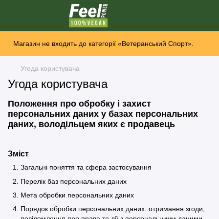
Магазин не входить до категорії «Ветеранський Спорт».
Угода користувача
Угода користувача
Положення про обробку і захист
персональних даних у базах персональних
даних, володільцем яких є продавець
Зміст
Загальні поняття та сфера застосування
Перелік баз персональних даних
Мета обробки персональних даних
Порядок обробки персональних даних: отримання згоди,
повідомлення про права та дії з персональними даними