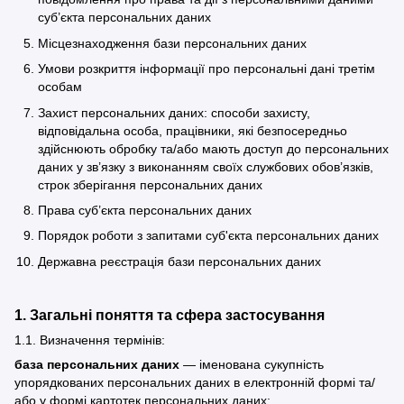
суб’єкта персональних даних
Місцезнаходження бази персональних даних
Умови розкриття інформації про персональні дані третім
особам
Захист персональних даних: способи захисту,
відповідальна особа, працівники, які безпосередньо
здійснюють обробку та/або мають доступ до персональних
даних у зв’язку з виконанням своїх службових обов’язків,
строк зберігання персональних даних
Права суб’єкта персональних даних
Порядок роботи з запитами суб'єкта персональних даних
Державна реєстрація бази персональних даних
1. Загальні поняття та сфера застосування
1.1. Визначення термінів:
база персональних даних
— іменована сукупність
упорядкованих персональних даних в електронній формі та/
або у формі картотек персональних даних;