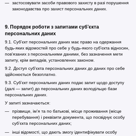
застосовувати засоби правового захисту в разі порушення
законодавства про захист персональних даних.
9. Порядок роботи з запитами суб’єкта
персональних даних
9.1. Суб'єкт персональних даних має право на одержання
будь-яких відомостей про себе у будь-якого суб'єкта відносин,
пов'язаних з персональними даними, без зазначення мети
запиту, крім випадків, установлених законом.
9.2. Доступ суб'єкта персональних даних до даних про себе
здійснюється безоплатно.
9.3. Суб’єкт персональних даних подає запит щодо доступу
(далі — запит) до персональних даних володільцю бази
персональних даних.
У запиті зазначаються:
прізвище, ім'я та по батькові, місце проживання (місце
перебування) і реквізити документа, що посвідчує особу
суб’єкта персональних даних;
інші відомості, що дають змогу ідентифікувати особу