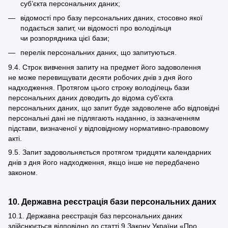
суб’єкта персональних даних;
відомості про базу персональних даних, стосовно якої
подається запит, чи відомості про володільця
чи розпорядника цієї бази;
перелік персональних даних, що запитуються.
9.4. Строк вивчення запиту на предмет його задоволення
не може перевищувати десяти робочих днів з дня його
надходження. Протягом цього строку володілець бази
персональних даних доводить до відома суб’єкта
персональних даних, що запит буде задоволене або відповідні
персональні дані не підлягають наданню, із зазначенням
підстави, визначеної у відповідному нормативно-правовому
акті.
9.5. Запит задовольняється протягом тридцяти календарних
днів з дня його надходження, якщо інше не передбачено
законом.
10. Державна реєстрація бази персональних даних
10.1. Державна реєстрація баз персональних даних
здійснюється відповідно до статті 9 Закону України «
Про