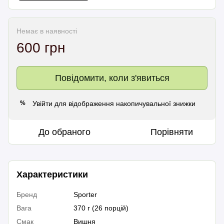
Немає в наявності
600 грн
Повідомити, коли з'явиться
Увійти
для відображення накопичувальної знижки
%
До обраного
Порівняти
Характеристики
Бренд
Sporter
Вага
370 г (26 порцій)
Смак
Вишня