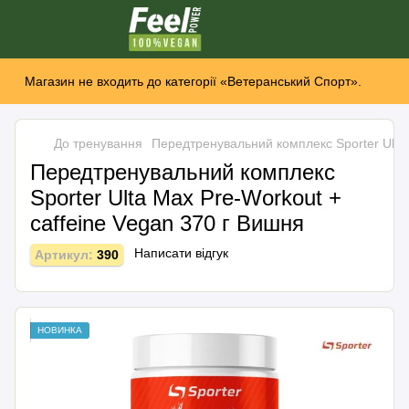
Магазин не входить до категорії «Ветеранський Спорт».
До тренування
Передтренувальний комплекс Sporter Ulta 
Передтренувальний комплекс
Sporter Ulta Max Pre-Workout +
сaffeine Vegan 370 г Вишня
Написати відгук
Артикул:
390
НОВИНКА