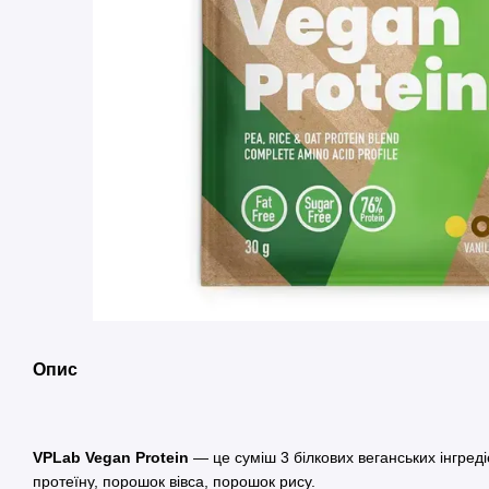
Опис
VPLab Vegan Protein
— це суміш 3 білкових веганських інгредіє
протеїну, порошок вівса, порошок рису.