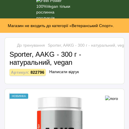
Магазин не входить до категорії «Ветеранський Спорт».
До тренування
Sporter, AAKG - 300 г - натуральний, vegan
Sporter, AAKG - 300 г -
натуральний, vegan
Написати відгук
Артикул:
822796
НОВИНКА