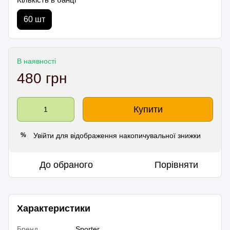
60 шт
В наявності
480 грн
Купити
Увійти
для відображення накопичувальної знижки
%
До обраного
Порівняти
Характеристики
Бренд
Sporter