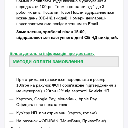
Сумма післяплати буде вказано з урахуванням
передплати 100грн. Термін доставки від 1 до 3
робочих днів. Посилки Нової Пошти відправляються
кожен день (СБ-НД вихідні). Номери декларацій
надсилаються смс-повідомленням та Emаil.
Замовлення, зроблені після 15:00,
відправляються наступного дня! СБ-НД вихідний.
Більш детальна інформація про доставку
Методи оплати замовлення
При отриманні (вноситься передплата в розмірі
100грн на рахунок ФОП обов'язкове підтвердження з
менеджером) +20грн+2% від вартості.
Комісія НП.
Карткою, Google Pay, Монобанк, Apple Pay.
Официальная оплата +чек.
Кур'єру НП при отриманні (картка, готівка)
На рахунок ФОП-IBAN (МоноБанк, ПриватБанк)