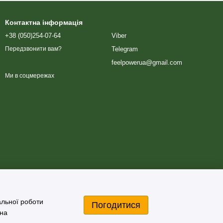
Контактна інформація
+38 (050)254-07-64
Viber
Telegram
Передзвонити вам?
feelpowerua@gmail.com
Ми в соцмережах
альної роботи
Погодитися
 на