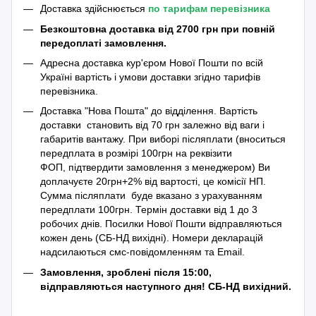
Доставка здійснюється
по тарифам перевізника
Безкоштовна доставка від 2700 грн при повній
передоплаті замовлення.
Адресна доставка кур'єром Нової Пошти по всій
Україні вартість і умови доставки згідно тарифів
перевізника.
Доставка "Нова Пошта" до відділення. Вартість
доставки становить від 70 грн залежно від ваги і
габаритів вантажу. При виборі післяплати (вноситься
передплата в розмірі 100грн на реквізити
ФОП, підтвердити замовлення з менеджером) Ви
доплачуєте 20грн+2% від вартості, це комісії НП.
Сумма післяплати буде вказано з урахуванням
передплати 100грн. Термін доставки від 1 до 3
робочих днів. Посилки Нової Пошти відправляються
кожен день (СБ-НД вихідні). Номери декларацій
надсилаються смс-повідомленням та Emаil.
Замовлення, зроблені після 15:00,
відправляються наступного дня! СБ-НД вихідний.