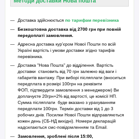
Методи доставки Нова пошта
Доставка здійснюється
по тарифам перевізника
Безкоштовна доставка від 2700 грн при повній
передоплаті замовлення.
Адресна доставка кур'єром Нової Пошти по всій
Україні вартість і умови доставки згідно тарифів
перевізника.
Доставка "Нова Пошта" до відділення. Вартість
доставки становить від 70 грн залежно від ваги і
габаритів вантажу. При виборі післяплати (вноситься
передплата в розмірі 100грн на реквізити
ФОП, підтвердити замовлення з менеджером) Ви
доплачуєте 20грн+2% від вартості, це комісії НП.
Сумма післяплати буде вказано з урахуванням
передплати 100грн. Термін доставки від 1 до 3
робочих днів. Посилки Нової Пошти відправляються
кожен день (СБ-НД вихідні). Номери декларацій
надсилаються смс-повідомленням та Emаil.
Замовлення, зроблені після 15:00,