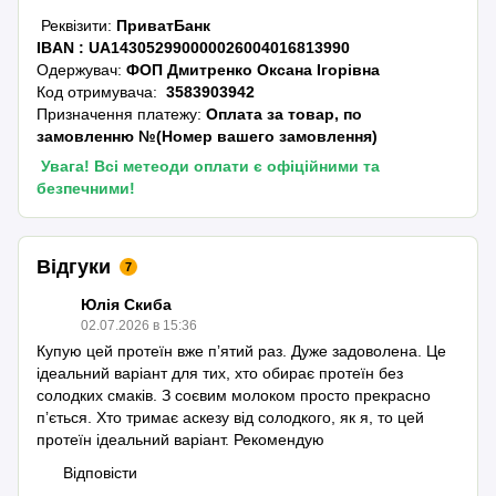
Реквізити:
ПриватБанк
IBAN :
UA143052990000026004016813990
Одержувач:
ФОП Дмитренко Оксана Ігорівна
Код отримувача:
3583903942
Призначення платежу:
Оплата за товар, по
замовленню №(Номер вашего замовлення)
Увага! Всі метеоди оплати є офіційними та
безпечними!
Відгуки
7
Юлія Скиба
02.07.2026 в 15:36
Купую цей протеїн вже пʼятий раз. Дуже задоволена. Це
ідеальний варіант для тих, хто обирає протеїн без
солодких смаків. З соєвим молоком просто прекрасно
пʼється. Хто тримає аскезу від солодкого, як я, то цей
протеїн ідеальний варіант. Рекомендую
Відповісти