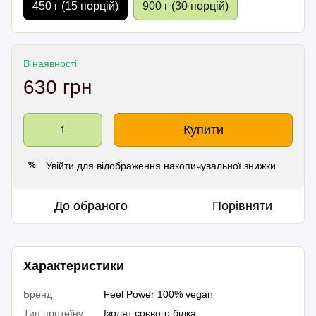
450 г (15 порцій)
900 г (30 порцій)
В наявності
630 грн
Купити
Увійти
для відображення накопичувальної знижки
%
До обраного
Порівняти
Характеристики
Бренд
Feel Power 100% vegan
Тип протеїну
Ізолят соєвого білка