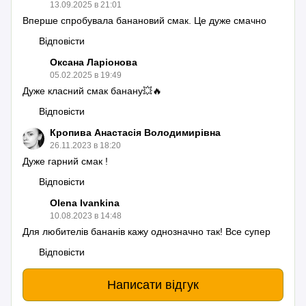
13.09.2025 в 21:01
Вперше спробувала банановий смак. Це дуже смачно
Відповісти
Оксана Ларіонова
05.02.2025 в 19:49
Дуже класний смак банану💥🔥
Відповісти
Кропива Анастасія Володимирівна
26.11.2023 в 18:20
Дуже гарний смак !
Відповісти
Olena Ivankina
10.08.2023 в 14:48
Для любителів бананів кажу однозначно так! Все супер
Відповісти
Написати відгук