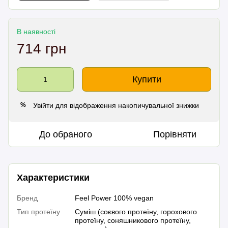
В наявності
714 грн
Купити
Увійти
для відображення накопичувальної знижки
%
До обраного
Порівняти
Характеристики
Бренд
Feel Power 100% vegan
Тип протеїну
Суміш (соєвого протеїну, горохового
протеїну, соняшникового протеїну,