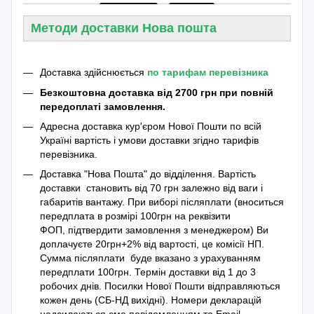
Методи доставки Нова пошта
Доставка здійснюється
по тарифам перевізника
Безкоштовна доставка від 2700 грн при повній
передоплаті замовлення.
Адресна доставка кур'єром Нової Пошти по всій
Україні вартість і умови доставки згідно тарифів
перевізника.
Доставка "Нова Пошта" до відділення. Вартість
доставки становить від 70 грн залежно від ваги і
габаритів вантажу. При виборі післяплати (вноситься
передплата в розмірі 100грн на реквізити
ФОП, підтвердити замовлення з менеджером) Ви
доплачуєте 20грн+2% від вартості, це комісії НП.
Сумма післяплати буде вказано з урахуванням
передплати 100грн. Термін доставки від 1 до 3
робочих днів. Посилки Нової Пошти відправляються
кожен день (СБ-НД вихідні). Номери декларацій