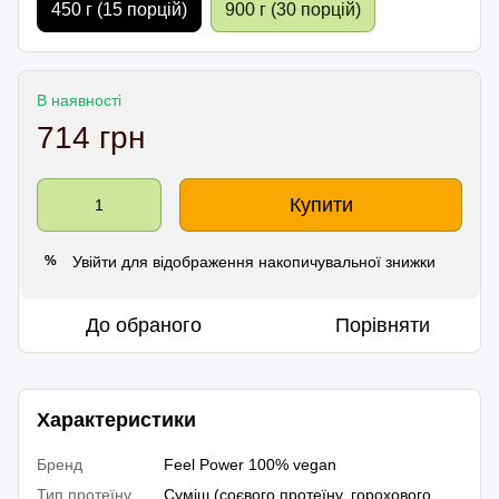
450 г (15 порцій)
900 г (30 порцій)
В наявності
714 грн
Купити
Увійти
для відображення накопичувальної знижки
%
До обраного
Порівняти
Характеристики
Бренд
Feel Power 100% vegan
Тип протеїну
Суміш (соєвого протеїну, горохового