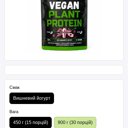
Смак
Вишневий йогурт
Вага
450 г (15 порцій)
900 г (30 порцій)