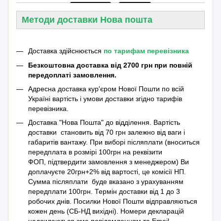
Методи доставки Нова пошта
Доставка здійснюється
по тарифам перевізника
Безкоштовна доставка від 2700 грн при повній
передоплаті замовлення.
Адресна доставка кур'єром Нової Пошти по всій
Україні вартість і умови доставки згідно тарифів
перевізника.
Доставка "Нова Пошта" до відділення. Вартість
доставки становить від 70 грн залежно від ваги і
габаритів вантажу. При виборі післяплати (вноситься
передплата в розмірі 100грн на реквізити
ФОП, підтвердити замовлення з менеджером) Ви
доплачуєте 20грн+2% від вартості, це комісії НП.
Сумма післяплати буде вказано з урахуванням
передплати 100грн. Термін доставки від 1 до 3
робочих днів. Посилки Нової Пошти відправляються
кожен день (СБ-НД вихідні). Номери декларацій