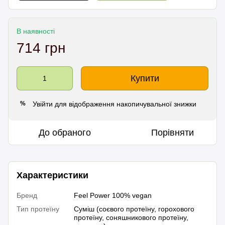
В наявності
714 грн
Купити
Увійти
для відображення накопичувальної знижки
%
До обраного
Порівняти
Характеристики
Бренд
Feel Power 100% vegan
Тип протеїну
Суміш (соєвого протеїну, горохового
протеїну, соняшникового протеїну,