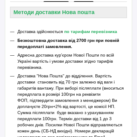
Методи доставки Нова пошта
Доставка здійснюється
по тарифам перевізника
Безкоштовна доставка від 2700 грн при повній
передоплаті замовлення.
Адресна доставка кур'єром Нової Пошти по всій
Україні вартість і умови доставки згідно тарифів
перевізника.
Доставка "Нова Пошта" до відділення. Вартість
доставки становить від 70 грн залежно від ваги і
габаритів вантажу. При виборі післяплати (вноситься
передплата в розмірі 100грн на реквізити
ФОП, підтвердити замовлення з менеджером) Ви
доплачуєте 20грн+2% від вартості, це комісії НП.
Сумма післяплати буде вказано з урахуванням
передплати 100грн. Термін доставки від 1 до 3
робочих днів. Посилки Нової Пошти відправляються
кожен день (СБ-НД вихідні). Номери декларацій