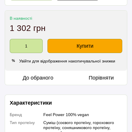
В наявності
1 302 грн
Купити
Увійти
для відображення накопичувальної знижки
%
До обраного
Порівняти
Характеристики
Бренд
Feel Power 100% vegan
Тип протеїну
Суміш (соєвого протеїну, горохового
протеїну, соняшникового протеїну,