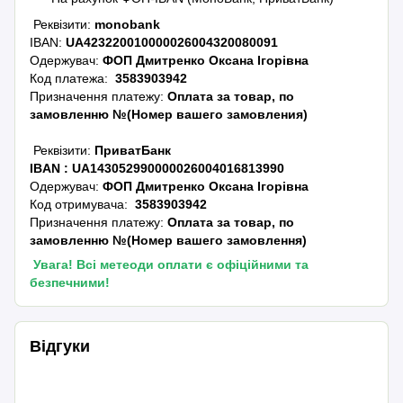
Реквізити:
monobank
IBAN:
UA423220010000026004320080091
Одержувач:
ФОП Дмитренко Оксана Ігорівна
Код платежа:
3583903942
Призначення платежу:
Оплата за товар, по
замовленню №(Номер вашего замовления)
Реквізити:
ПриватБанк
IBAN :
UA143052990000026004016813990
Одержувач:
ФОП Дмитренко Оксана Ігорівна
Код отримувача:
3583903942
Призначення платежу:
Оплата за товар, по
замовленню №(Номер вашего замовлення)
Увага! Всі метеоди оплати є офіційними та
безпечними!
Відгуки