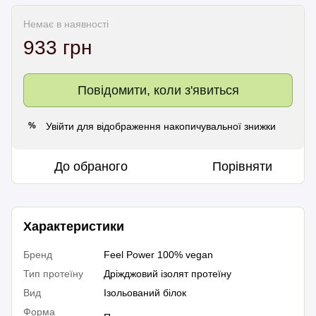
Немає в наявності
933 грн
Повідомити, коли з'явиться
Увійти
для відображення накопичувальної знижки
%
До обраного
Порівняти
Характеристики
Бренд
Feel Power 100% vegan
Тип протеїну
Дріжджовий ізолят протеїну
Вид
Ізольований білок
Форма