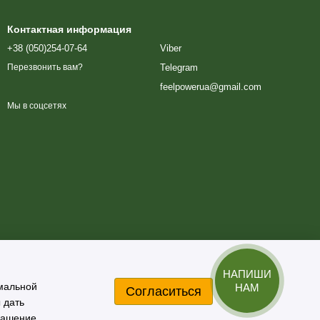
Контактная информация
+38 (050)254-07-64
Viber
Telegram
Перезвонить вам?
feelpowerua@gmail.com
Мы в соцсетях
НАПИШИ
имальной
НАМ
Согласиться
 дать
лашение.