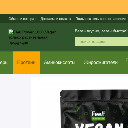
Перейти к основному контенту
Обмен и возврат
Доставка и оплата
Пользовательское соглашение
Популярные бренды
Веган вкусно, веган быстро!
неры
Протеин
Аминокислоты
Жиросжигатели