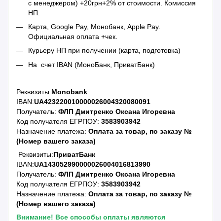
с менеджером) +20грн+2% от стоимости. Комиссия
НП.
Карта, Google Pay, Монобанк, Apple Pay.
Официальная оплата +чек.
Курьеру НП при получении (карта, подготовка)
На счет IBAN (МоноБанк, ПриватБанк)
Реквизиты:
Monobank
IBAN:
UA423220010000026004320080091
Получатель:
ФЛП Дмитренко Оксана Игоревна
Код получателя ЕГРПОУ:
3583903942
Назначение платежа:
Оплата за товар, по заказу №
(Номер вашего заказа)
Реквизиты:
ПриватБанк
IBAN:
UA143052990000026004016813990
Получатель:
ФЛП Дмитренко Оксана Игоревна
Код получателя ЕГРПОУ:
3583903942
Назначение платежа:
Оплата за товар, по заказу №
(Номер вашего заказа)
Внимание! Все способы оплаты являются