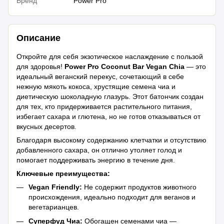
Бренд
Power Pro
Описание
Откройте для себя экзотическое наслаждение с пользой
для здоровья!
Power Pro Coconut Bar Vegan Chia
— это
идеальный веганский перекус, сочетающий в себе
нежную мякоть кокоса, хрустящие семена чиа и
диетическую шоколадную глазурь. Этот батончик создан
для тех, кто придерживается растительного питания,
избегает сахара и глютена, но не готов отказываться от
вкусных десертов.
Благодаря высокому содержанию клетчатки и отсутствию
добавленного сахара, он отлично утоляет голод и
помогает поддерживать энергию в течение дня.
Ключевые преимущества:
Vegan Friendly:
Не содержит продуктов животного
происхождения, идеально подходит для веганов и
вегетарианцев.
Суперфуд Чиа:
Обогащен семенами чиа —