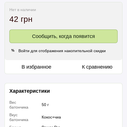
Нет в наличии
42 грн
Сообщить, когда появится
Войти
для отображения накопительной скидки
%
В избранное
К сравнению
Характеристики
Вес
50 г
батончика
Вкус
Кокос+чиа
батончика