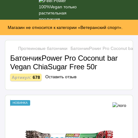
Магазин не относится к категории «Ветеранский спорт».
Протеиновые батончики
БатончикPower Pro Coconut bar 
БатончикPower Pro Coconut bar
Vegan ChiaSugar Free 50г
Оставить отзыв
Артикул:
678
НОВИНКА