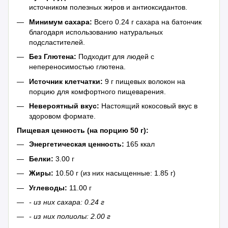
источником полезных жиров и антиоксидантов.
Минимум сахара:
Всего 0.24 г сахара на батончик
благодаря использованию натуральных
подсластителей.
Без Глютена:
Подходит для людей с
непереносимостью глютена.
Источник клетчатки:
9 г пищевых волокон на
порцию для комфортного пищеварения.
Невероятный вкус:
Настоящий кокосовый вкус в
здоровом формате.
Пищевая ценность (на порцию 50 г):
Энергетическая ценность:
165 ккал
Белки:
3.00 г
Жиры:
10.50 г (из них насыщенные: 1.85 г)
Углеводы:
11.00 г
- из них сахара: 0.24 г
- из них полиолы: 2.00 г