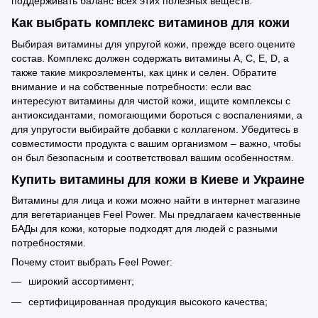
поддерживать баланс всех этих полезных веществ.
Как выбрать комплекс витаминов для кожи
Выбирая витамины для упругой кожи, прежде всего оцените
состав. Комплекс должен содержать витамины А, С, Е, D, а
также такие микроэлементы, как цинк и селен. Обратите
внимание и на собственные потребности: если вас
интересуют витамины для чистой кожи, ищите комплексы с
антиоксидантами, помогающими бороться с воспалениями, а
для упругости выбирайте добавки с коллагеном. Убедитесь в
совместимости продукта с вашим организмом – важно, чтобы
он был безопасным и соответствовал вашим особенностям.
Купить витамины для кожи в Киеве и Украине
Витамины для лица и кожи можно найти в
интернет магазине
для вегетарианцев
Feel Power. Мы предлагаем качественные
БАДы для кожи, которые подходят для людей с разными
потребностями.
Почему стоит выбрать Feel Power:
широкий ассортимент;
сертифицированная продукция высокого качества;