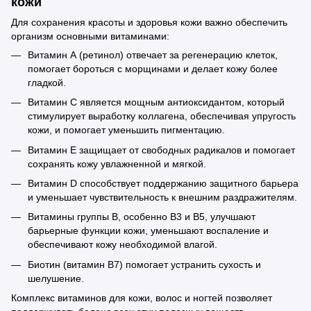
кожи
Для сохранения красоты и здоровья кожи важно обеспечить
организм основными витаминами:
Витамин А (ретинол) отвечает за регенерацию клеток,
помогает бороться с морщинами и делает кожу более
гладкой.
Витамин С является мощным антиоксидантом, который
стимулирует выработку коллагена, обеспечивая упругость
кожи, и помогает уменьшить пигментацию.
Витамин Е защищает от свободных радикалов и помогает
сохранять кожу увлажненной и мягкой.
Витамин D способствует поддержанию защитного барьера
и уменьшает чувствительность к внешним раздражителям.
Витамины группы В, особенно В3 и В5, улучшают
барьерные функции кожи, уменьшают воспаление и
обеспечивают кожу необходимой влагой.
Биотин (витамин В7) помогает устранить сухость и
шелушение.
Комплекс витаминов для кожи, волос и ногтей позволяет