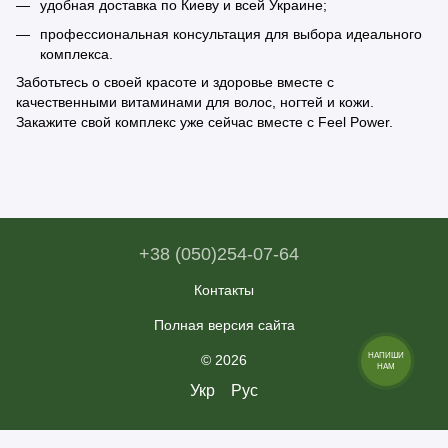
удобная доставка по Киеву и всей Украине;
профессиональная консультация для выбора идеального
комплекса.
Заботьтесь о своей красоте и здоровье вместе с
качественными
витаминами для волос, ногтей и кожи
.
Закажите свой комплекс уже сейчас вместе с Feel Power.
+38 (050)254-07-64
Контакты
Полная версия сайта
© 2026
НАПИШИ
НАМ
Укр
Рус
×