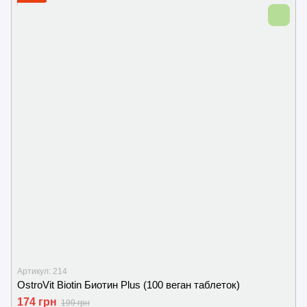
Артикул: 214
OstroVit Biotin Биотин Plus (100 веган таблеток)
174 грн
199 грн