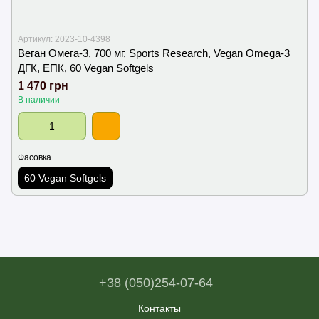
Артикул: 2023-10-4398
Веган Омега-3, 700 мг, Sports Research, Vegan Omega-3
ДГК, ЕПК, 60 Vegan Softgels
1 470 грн
В наличии
Фасовка
60 Vegan Softgels
+38 (050)254-07-64
Контакты