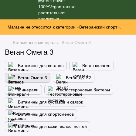
Магазин не относится к категории «Ветеранский спорт».
Витамины и минералы
Веган Омега 3
Веган Омега 3
Витамины для веганов
Веган колаген
Веган Омега 3
Веган Д3+К2
Минерали
Тестостероновые бустеры
Витамины для суставов и связок
Витамины для спортсменов
Витамины для кожи, волос, ногтей