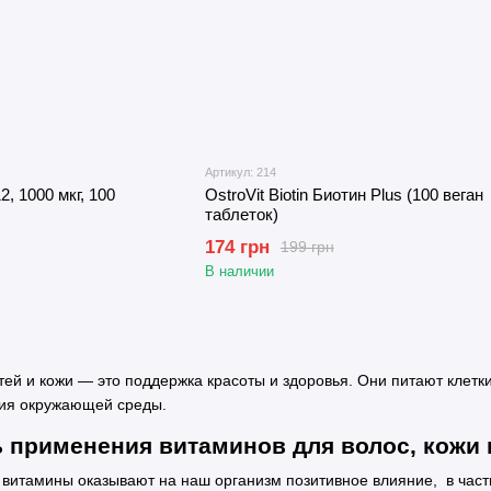
Артикул: 214
, 1000 мкг, 100
OstroVit Biotin Биотин Plus (100 веган
таблеток)
174 грн
199 грн
В наличии
тей и кожи — это поддержка красоты и здоровья. Они питают клетк
вия окружающей среды.
применения витаминов для волос, кожи 
витамины оказывают на наш организм позитивное влияние, в част