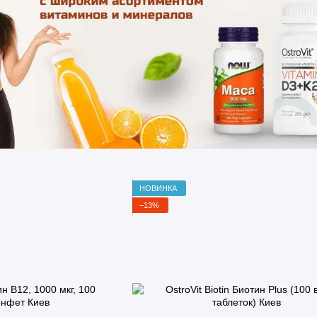
НОВИНКА
−13%