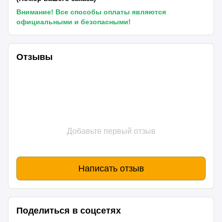
Внимание! Все способы оплаты являются
официальными и безопасными!
Отзывы
Добавьте первый отзыв
Написать отзыв
Поделиться в соцсетях