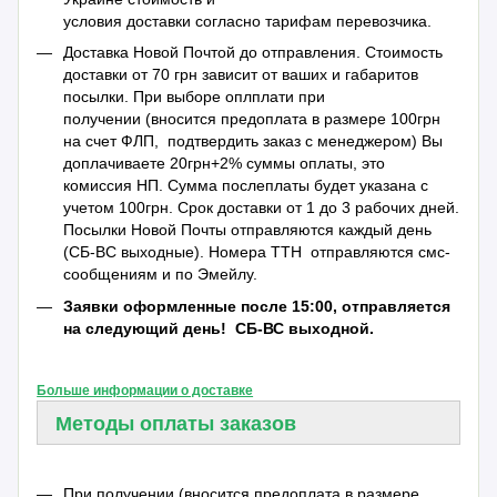
условия доставки согласно тарифам перевозчика.
Доставка Новой Почтой до отправления. Стоимость
доставки от 70 грн зависит от ваших и габаритов
посылки. При выборе оплплати при
получении (вносится предоплата в размере 100грн
на счет ФЛП, подтвердить заказ с менеджером) Вы
доплачиваете 20грн+2% суммы оплаты, это
комиссия НП. Сумма послеплаты будет указана с
учетом 100грн. Срок доставки от 1 до 3 рабочих дней.
Посылки Новой Почты отправляются каждый день
(СБ-ВС выходные). Номера ТТН отправляются смс-
сообщениям и по Эмейлу.
Заявки оформленные после 15:00, отправляется
на следующий день!
СБ-ВС выходной.
Больше информации о доставке
Методы оплаты заказов
При получении (вносится предоплата в размере