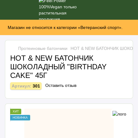
Магазин не относится к категории «Ветеранский спорт».
Протеиновые батончики
HOT & NEW БАТОНЧИК ШОКОЛА
HOT & NEW БАТОНЧИК
ШОКОЛАДНЫЙ "BIRTHDAY
CAKE" 45Г
Оставить отзыв
Артикул:
301
ХИТ
НОВИНКА