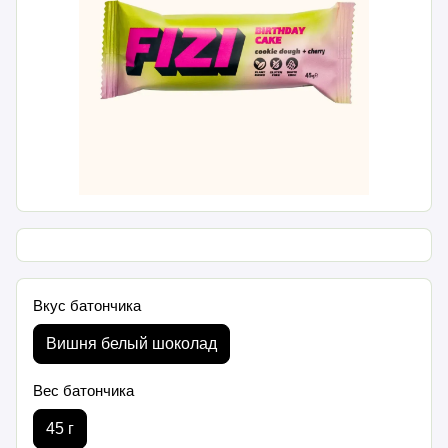
Вкус батончика
Вишня белый шоколад
Вес батончика
45 г