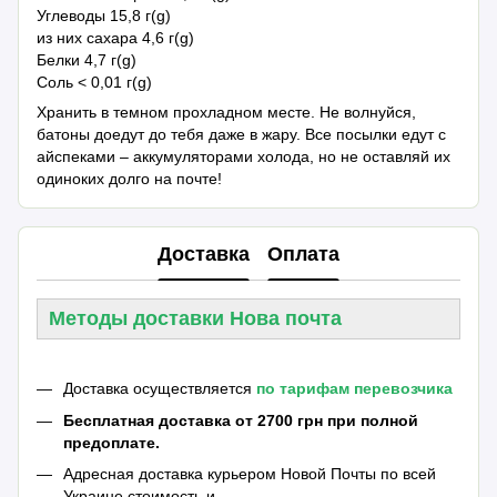
Углеводы 15,8 г(g)
из них сахара 4,6 г(g)
Белки 4,7 г(g)
Соль < 0,01 г(g)
Хранить в темном прохладном месте. Не волнуйся,
батоны доедут до тебя даже в жару. Все посылки едут с
айспеками – аккумуляторами холода, но не оставляй их
одиноких долго на почте!
Доставка
Оплата
Методы доставки Нова почта
Доставка осуществляется
по тарифам перевозчика
Бесплатная доставка от 2700 грн при полной
предоплате.
Адресная доставка курьером Новой Почты по всей
Украине стоимость и