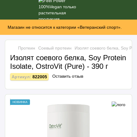
Магазин не относится к категории «Ветеранский спорт».
Протеин
Соевый протеин
Изолят соевого белка, Soy Protei
Изолят соевого белка, Soy Protein
Isolate, OstroVit (Pure) - 390 г
Оставить отзыв
Артикул:
822005
НОВИНКА