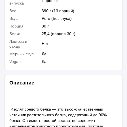
Порошок
випуска
Вес
390 г (13 порций)
Вкус
Pure (Без вкуса)
Порция
30 г
Белка
25,4 (порция 30 г)
Лактоза и
Нет
сахар
Мерный скуп
Да
Vegan
Да
Описание
Изолят соевого белка — это высококачественный
источник растительного белка, содержащий до 90%
белка. Он имеет простой состав, не содержит
ингредиентов животного происхождения, поэтому