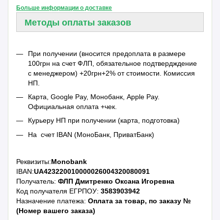
Больше информации о доставке
Методы оплаты заказов
При получении (вносится предоплата в размере
100грн на счет ФЛП, обязательное подтвердждение
с менеджером) +20грн+2% от стоимости. Комиссия
НП.
Карта, Google Pay, Монобанк, Apple Pay.
Официальная оплата +чек.
Курьеру НП при получении (карта, подготовка)
На счет IBAN (МоноБанк, ПриватБанк)
Реквизиты:
Monobank
IBAN:
UA423220010000026004320080091
Получатель:
ФЛП Дмитренко Оксана Игоревна
Код получателя ЕГРПОУ:
3583903942
Назначение платежа:
Оплата за товар, по заказу №
(Номер вашего заказа)