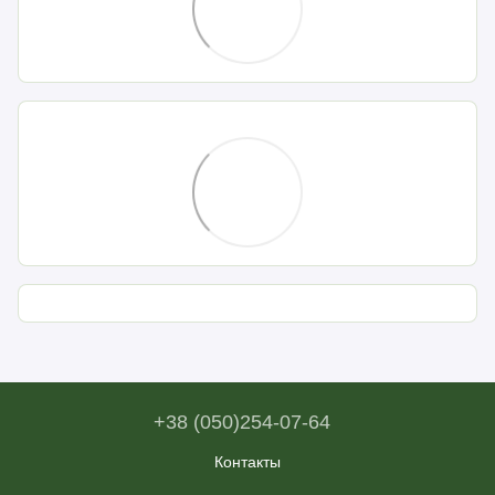
+38 (050)254-07-64
Контакты