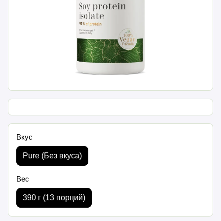
Вкус
Pure (Без вкуса)
Вес
390 г (13 порций)