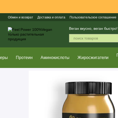
Перейти к основному контенту
Обмен и возврат
Доставка и оплата
Пользовательское соглашение
Популярные бренды
Веган вкусно, веган быстро!
неры
Протеин
Аминокислоты
Жиросжигатели