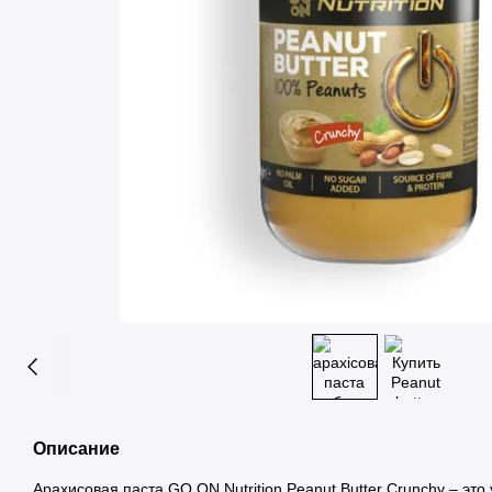
Описание
Арахисовая паста GO ON Nutrition Peanut Butter Crunchy – это