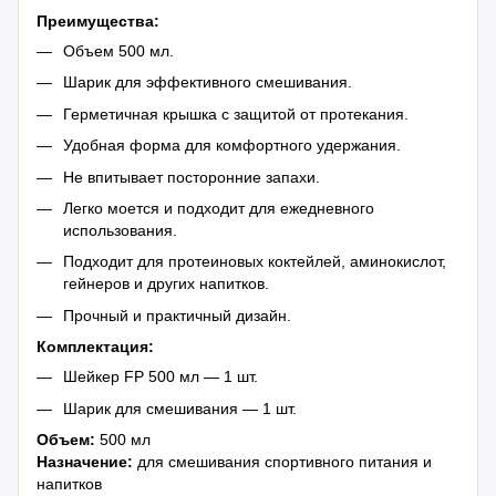
Преимущества:
Объем 500 мл.
Шарик для эффективного смешивания.
Герметичная крышка с защитой от протекания.
Удобная форма для комфортного удержания.
Не впитывает посторонние запахи.
Легко моется и подходит для ежедневного
использования.
Подходит для протеиновых коктейлей, аминокислот,
гейнеров и других напитков.
Прочный и практичный дизайн.
Комплектация:
Шейкер FP 500 мл — 1 шт.
Шарик для смешивания — 1 шт.
Объем:
500 мл
Назначение:
для смешивания спортивного питания и
напитков