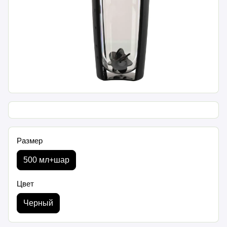
Размер
500 мл+шар
Цвет
Черный