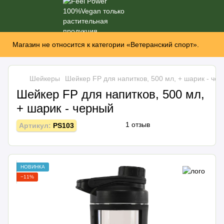
Магазин не относится к категории «Ветеранский спорт».
Шейкеры
Шейкер FP для напитков, 500 мл, + шарик - че
Шейкер FP для напитков, 500 мл,
+ шарик - черный
1 отзыв
Артикул:
PS103
НОВИНКА
−11%