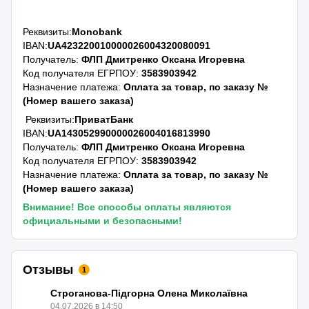
Реквизиты:
Monobank
IBAN:
UA423220010000026004320080091
Получатель:
ФЛП Дмитренко Оксана Игоревна
Код получателя ЕГРПОУ:
3583903942
Назначение платежа:
Оплата за товар, по заказу №
(Номер вашего заказа)
Реквизиты:
ПриватБанк
IBAN:
UA143052990000026004016813990
Получатель:
ФЛП Дмитренко Оксана Игоревна
Код получателя ЕГРПОУ:
3583903942
Назначение платежа:
Оплата за товар, по заказу №
(Номер вашего заказа)
Внимание! Все способы оплаты являются
официальными и безопасными!
Отзывы
1
Строганова-Підгорна Олена Миколаївна
04.07.2026 в 14:50