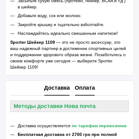
Засыпьте сухую смесь (протеин, гейнер, BCAA и т.д.)
в шейкер.
Добавьте воду, сок или молоко.
Закройте крышку и тщательно взболтайте.
Наслаждайтесь идеально смешанным напитком!
Sporter Шейкер 1109
— это не просто аксессуар, это
ваш надежный партнер в достижении спортивных целей
и поддержании здорового образа жизни. Позаботьтесь о
своем комфорте уже сегодня — выберите Sporter
Шейкер 1109!
Доставка
Оплата
Методы доставки Нова почта
Доставка осуществляется
по тарифам перевозчика
Бесплатная доставка от 2700 грн при полной