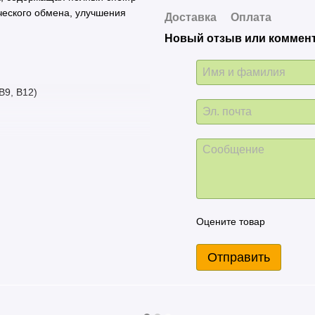
ческого обмена, улучшения
Доставка
Оплата
Новый отзыв или коммен
B9, B12)
Оцените товар
ый образ жизни
Отправить
ей
 достаточным количеством воды