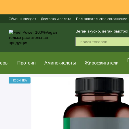
Перейти к основному контенту
Обмен и возврат
Доставка и оплата
Пользовательское соглашение
Популярные бренды
Веган вкусно, веган быстро!
неры
Протеин
Аминокислоты
Жиросжигатели
НОВИНКА