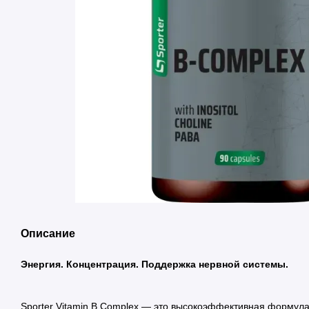
Описание
Энергия. Концентрация. Поддержка нервной системы.
Sporter Vitamin B Complex — это высокоэффективная формул