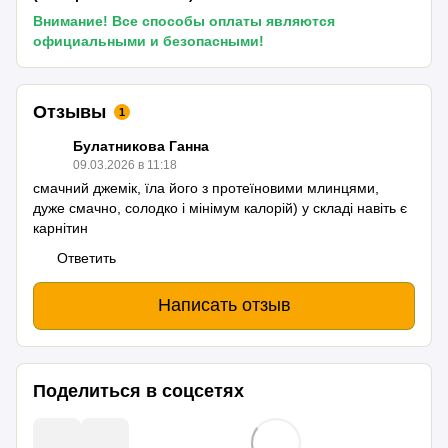
Внимание! Все способы оплаты являются
официальными и безопасными!
Отзывы
1
Булатникова Ганна
09.03.2026 в 11:18
смачний джемік, їла його з протеїновими млинцями,
дуже смачно, солодко і мінімум калорій) у складі навіть є
карнітин
Ответить
Написать отзыв
Поделиться в соцсетях