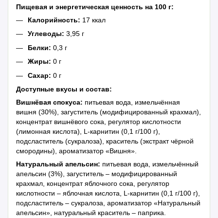
Пищевая и энергетическая ценность на 100 г:
Калорийность:
17 ккал
Углеводы:
3,95 г
Белки:
0,3 г
Жиры:
0 г
Сахар:
0 г
Доступные вкусы и состав:
Вишнёвая спокуса:
питьевая вода, измельчённая
вишня (30%), загуститель (модифицированный крахмал),
концентрат вишнёвого сока, регулятор кислотности
(лимонная кислота), L-карнитин (0,1 г/100 г),
подсластитель (сукралоза), краситель (экстракт чёрной
смородины), ароматизатор «Вишня».
Натуральный апельсин:
питьевая вода, измельчённый
апельсин (3%), загуститель – модифицированный
крахмал, концентрат яблочного сока, регулятор
кислотности – яблочная кислота, L-карнитин (0,1 г/100 г),
подсластитель – сукралоза, ароматизатор «Натуральный
апельсин», натуральный краситель – паприка.