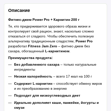
Описание
Фитнес-джем Power Pro + Карнитин 200 г
Те, кто придерживается здорового образа жизни и
контролирует свой рацион, знают, насколько сложно
отказаться от сладкого. Чтобы обеспечить полезную
альтернативу традиционным сладостям,
Power Pro
разработал
Fitness Jam Zero
– фитнес-джем без
сахара, обогащенный
L-карнитином
.
Преимущества продукта:
Без добавленного сахара
– только натуральные
ингредиенты
Низкая калорийность
– всего 17 ккал на 100 г
Содержит L-карнитин
– способствует обмену жиров
и их преобразованию в энергию
Подходит для низкоуглеводных диет
Идеально дополняет каши, панкейки, йогурты и
смузи