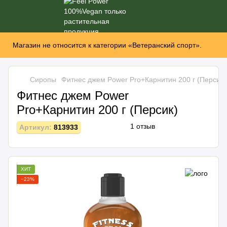
Магазин не относится к категории «Ветеранский спорт».
Сиропы
Фитнес джем Power Pro+Карнитин 200 г (Персик)
Фитнес джем Power
Pro+Карнитин 200 г (Персик)
1 отзыв
Артикул:
813933
ХИТ
−23%