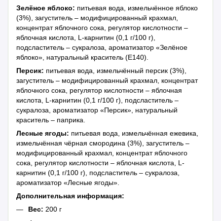
Зелёное яблоко:
питьевая вода, измельчённое яблоко
(3%), загуститель – модифицированный крахмал,
концентрат яблочного сока, регулятор кислотности –
яблочная кислота, L-карнитин (0,1 г/100 г),
подсластитель – сукралоза, ароматизатор «Зелёное
яблоко», натуральный краситель (Е140).
Персик:
питьевая вода, измельчённый персик (3%),
загуститель – модифицированный крахмал, концентрат
яблочного сока, регулятор кислотности – яблочная
кислота, L-карнитин (0,1 г/100 г), подсластитель –
сукралоза, ароматизатор «Персик», натуральный
краситель – паприка.
Лесные ягоды:
питьевая вода, измельчённая ежевика,
измельчённая чёрная смородина (3%), загуститель –
модифицированный крахмал, концентрат яблочного
сока, регулятор кислотности – яблочная кислота, L-
карнитин (0,1 г/100 г), подсластитель – сукралоза,
ароматизатор «Лесные ягоды».
Дополнительная информация:
Вес:
200 г