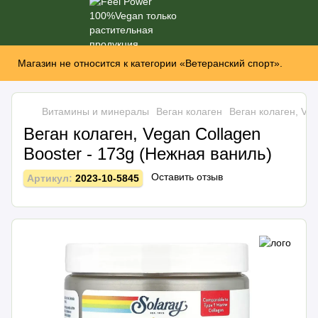
Магазин не относится к категории «Ветеранский спорт».
Витамины и минералы
Веган колаген
Веган колаген, Veg
Веган колаген, Vegan Collagen
Booster - 173g (Нежная ваниль)
Оставить отзыв
Артикул:
2023-10-5845