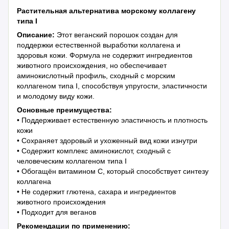
Растительная альтернатива морскому коллагену
типа I
Описание:
Этот веганский порошок создан для
поддержки естественной выработки коллагена и
здоровья кожи. Формула не содержит ингредиентов
животного происхождения, но обеспечивает
аминокислотный профиль, сходный с морским
коллагеном типа I, способствуя упругости, эластичности
и молодому виду кожи.
Основные преимущества:
• Поддерживает естественную эластичность и плотность
кожи
• Сохраняет здоровый и ухоженный вид кожи изнутри
• Содержит комплекс аминокислот, сходный с
человеческим коллагеном типа I
• Обогащён витамином C, который способствует синтезу
коллагена
• Не содержит глютена, сахара и ингредиентов
животного происхождения
• Подходит для веганов
Рекомендации по применению: