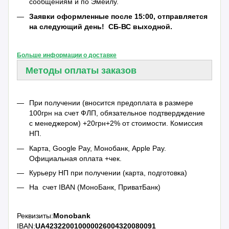
сообщениям и по Эмейлу.
Заявки оформленные после 15:00, отправляется
на следующий день!
СБ-ВС выходной.
Больше информации о доставке
Методы оплаты заказов
При получении (вносится предоплата в размере
100грн на счет ФЛП, обязательное подтвердждение
с менеджером) +20грн+2% от стоимости. Комиссия
НП.
Карта, Google Pay, Монобанк, Apple Pay.
Официальная оплата +чек.
Курьеру НП при получении (карта, подготовка)
На счет IBAN (МоноБанк, ПриватБанк)
Реквизиты:
Monobank
IBAN:
UA423220010000026004320080091