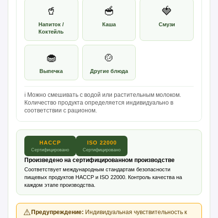
🥤
🥣
🍓
Напиток /
Каша
Смузи
Коктейль
🧁
🍲
Выпечка
Другие блюда
ℹ️ Можно смешивать с водой или растительным молоком.
Количество продукта определяется индивидуально в
соответствии с рационом.
HACCP
ISO 22000
Сертифицировано
Сертифицировано
Произведено на сертифицированном производстве
Соответствует международным стандартам безопасности
пищевых продуктов HACCP и ISO 22000. Контроль качества на
каждом этапе производства.
⚠️
Предупреждение:
Индивидуальная чувствительность к