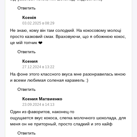
Ответить
Ксенія
03.02.2025 в 08:29
Не знаю, кому він там солодкий. На кокосовому молоці
просто казковий смак. Враховуючи, що я обожнюю кокос,
це мій топчик ❤️
Ответить
Ксения
27.12.2024 в 13:22
На фоне этого классного вкуса мне разонравилась мною
и всеми любимая соленая карамель :)
Ответить
Ксения Матвиенко
23.09.2024 в 14:13
Один из фаворитов, наконец-то
ощущается вкус кокоса, слегка молочного шоколада, для
меня он не приторный, просто сладкий и это кайф
Ответить