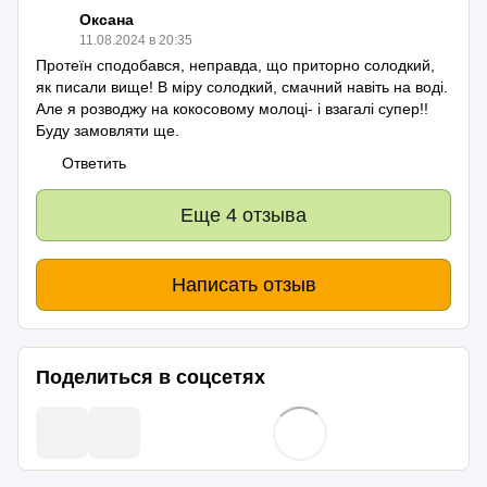
Оксана
11.08.2024 в 20:35
Протеїн сподобався, неправда, що приторно солодкий,
як писали вище! В міру солодкий, смачний навіть на воді.
Але я розводжу на кокосовому молоці- і взагалі супер!!
Буду замовляти ще.
Ответить
Еще 4 отзыва
Написать отзыв
Поделиться в соцсетях