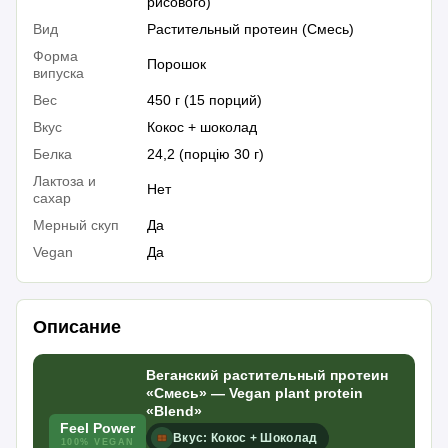
рисового)
Вид
Растительный протеин (Смесь)
Форма
Порошок
випуска
Вес
450 г (15 порций)
Вкус
Кокос + шоколад
Белка
24,2 (порцію 30 г)
Лактоза и
Нет
сахар
Мерный скуп
Да
Vegan
Да
Описание
Веганский растительный протеин
«Смесь» — Vegan plant protein
«Blend»
Feel Power
Вкус: Кокос + Шоколад
100% VEGAN