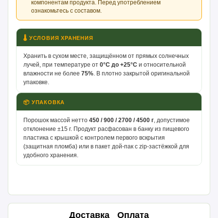
компонентам продукта. Перед употреблением
ознакомьтесь с составом.
🌡 УСЛОВИЯ ХРАНЕНИЯ
Хранить в сухом месте, защищённом от прямых солнечных
лучей, при температуре от
0°С до +25°С
и относительной
влажности не более
75%
. В плотно закрытой оригинальной
упаковке.
📦 УПАКОВКА
Порошок массой нетто
450 / 900 / 2700 / 4500 г
, допустимое
отклонение ±15 г. Продукт расфасован в банку из пищевого
пластика с крышкой с контролем первого вскрытия
(защитная пломба) или в пакет дой-пак с zip-застёжкой для
удобного хранения.
Доставка
Оплата