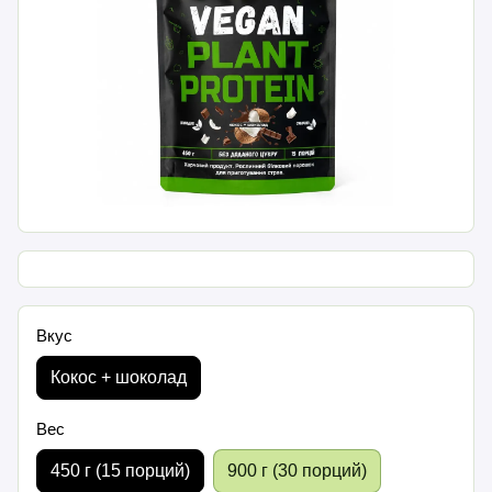
Вкус
Кокос + шоколад
Вес
450 г (15 порций)
900 г (30 порций)