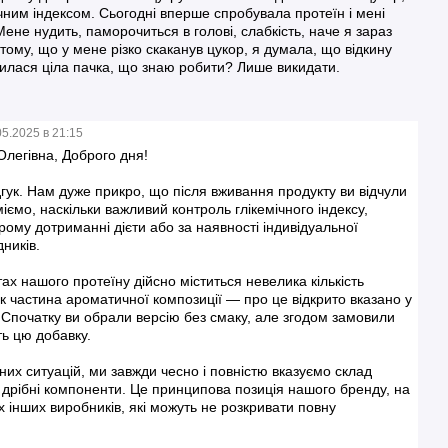
ічним індексом. Сьогодні вперше спробувала протеїн і мені
ене нудить, паморочиться в голові, слабкість, наче я зараз
е тому, що у мене різко скаканув цукор, я думала, що відкину
илася ціла пачка, що знаю робити? Лише викидати.
05.2025 в 21:15
Олегівна, Доброго дня!
дгук. Нам дуже прикро, що після вживання продукту ви відчули
іємо, наскільки важливий контроль глікемічного індексу,
ому дотриманні дієти або за наявності індивідуальної
дників.
ах нашого протеїну дійсно міститься невелика кількість
к частина ароматичної композиції — про це відкрито вказано у
. Спочатку ви обрали версію без смаку, але згодом замовили
ть цю добавку.
их ситуацій, ми завжди чесно і повністю вказуємо склад
ь дрібні компоненти. Це принципова позиція нашого бренду, на
ох інших виробників, які можуть не розкривати повну