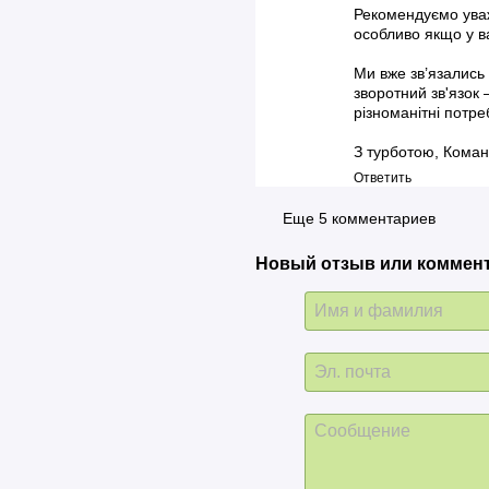
Рекомендуємо уваж
особливо якщо у ва
Ми вже зв’язались
зворотний зв'язок
різноманітні потре
З турботою, Коман
Ответить
Еще 5 комментариев
Новый отзыв или коммен