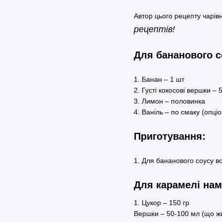
Автор цього рецепту чарі
рецептів!
Для бананового с
1. Банан – 1 шт
2. Густі кокосові вершки – 5
3. Лимон – половинка
4. Ваніль – по смаку (опці
Приготування:
1. Для бананового соусу в
Для карамелі нам
1. Цукор – 150 гр
Вершки – 50-100 мл (що жи