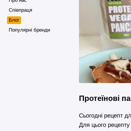
Про нас
Співпраця
Блог
Популярні бренди
Протеїнові п
Сьогодні рецепт дл
Для цього рецепту