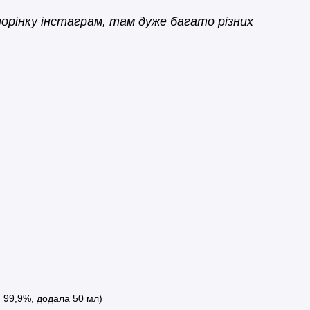
сторінку інстаграм, там дуже багато різних
и 99,9%, додала 50 мл)