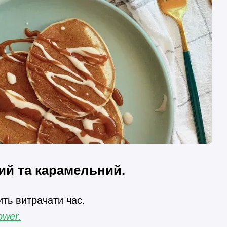
ий та карамельний.
ить витрачати час.
ower.